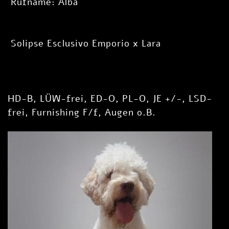
Rufname: Alba
Solipse Esclusivo Emporio x Lara
HD-B, LÜW-frei, ED-O, PL-O, JE +/-, LSD-
frei, Furnishing F/f, Augen o.B.